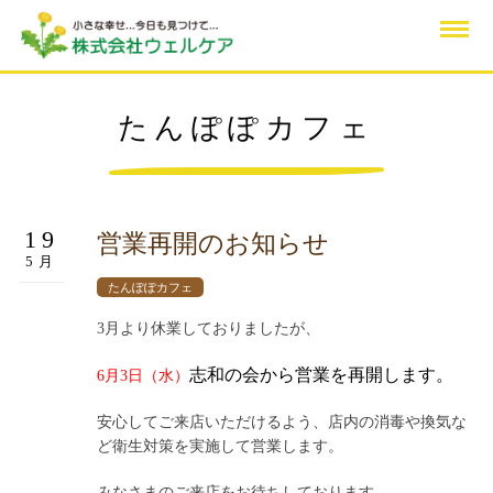
たんぽぽカフェ
19
営業再開のお知らせ
5月
たんぽぽカフェ
3月より休業しておりましたが、
志和の会から営業を再開します。
6月3日（水）
安心してご来店いただけるよう、店内の消毒や換気な
ど衛生対策を実施して営業します。
みなさまのご来店をお待ちしております。