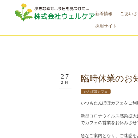
新着情報
ごあいさ
採用サイト
27
臨時休業のお
2月
たんぽぽカフェ
いつもたんぽぽカフェをご利
新型コロナウイルス感染拡大に
でカフェの営業をお休みさせ
急なご案内となり、ご迷惑を