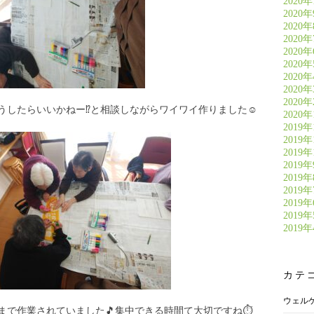
2020年
2020
2020
2020
2020
2020
2020
2020
2020
したらいいかねー⁉️と相談しながらワイワイ作りました☺️
2020
2019年
2019年
2019年
2019
2019
2019
2019
2019
2019
カテ
ウェル
まで作業されていました🎵集中できる時間て大切ですね⏱️