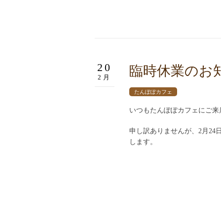
20
臨時休業のお
2月
たんぽぽカフェ
いつもたんぽぽカフェにご来
申し訳ありませんが、2月2
します。