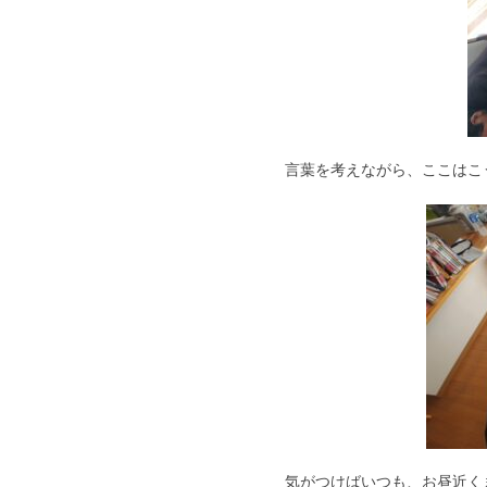
言葉を考えながら、ここはこう
気がつけばいつも、お昼近く