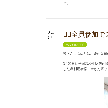
す。
24
🏃‍♂️全員参加で
2月
たんぽぽみすず
皆さんこんにちは。暖かな日が
3月22日に全国高校生駅伝が
した😊利用者様、皆さん張り