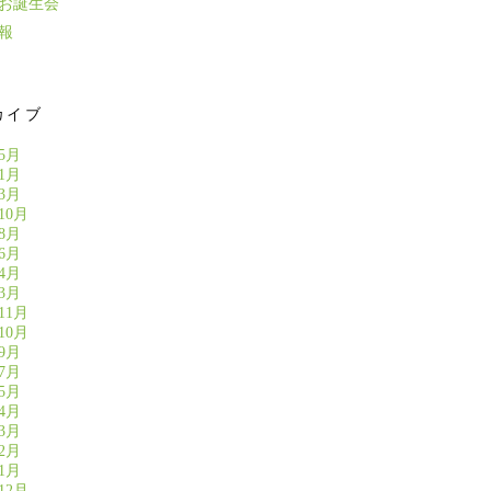
のお誕生会
報
カイブ
年5月
年1月
年3月
10月
年8月
年6月
年4月
年3月
11月
10月
年9月
年7月
年5月
年4月
年3月
年2月
年1月
12月