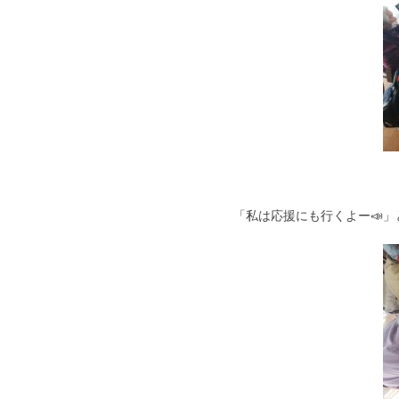
「私は応援にも行くよー📣」