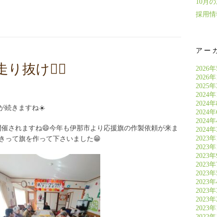
10月
採用情
アー
走り抜け🏃‍♀️
2026
2026
2025
2024年
2024
続きますね☀️
2024
2024
開催されますね😄今年も伊那市より応援旗の作製依頼が来ま
2024
2023年
きって旗を作って下さいました😁
2023年
2023
2023
2023
2023
2023
2023
2023
2022年