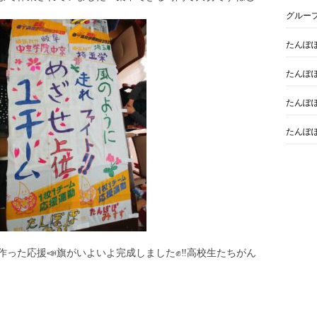
グルー
たんぽ
たんぽ
たんぽ
たんぽ
った応援📣旗がいよいよ完成しました✊‼️高校生たちがん