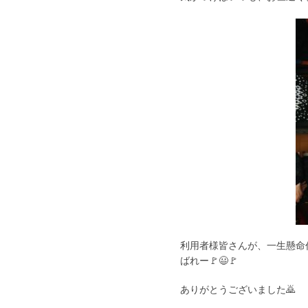
利用者様皆さんが、一生懸命作
ばれー🚩😃🚩
ありがとうございました🙇