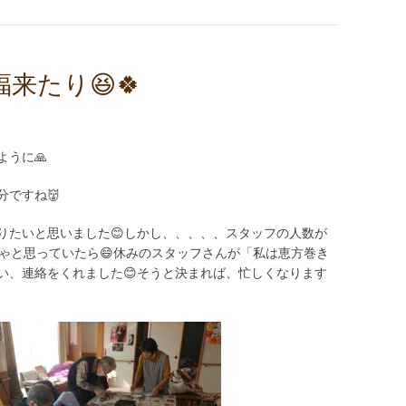
来たり😆🍀
うに🙏
分ですね👹
りたいと思いました😊しかし、、、、、スタッフの人数が
きゃと思っていたら😄休みのスタッフさんが「私は恵方巻き
い、連絡をくれました😊そうと決まれば、忙しくなります