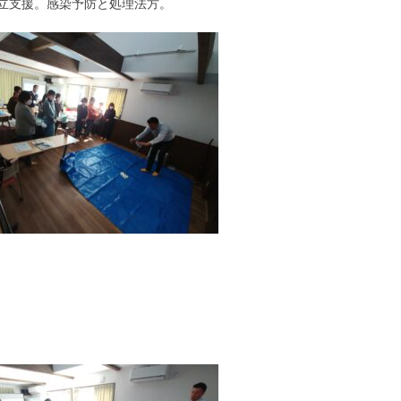
立支援。感染予防と処理法方。