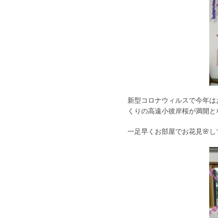
新型コロナウィルスで今年は
くりの高遠小彼岸桜が満開と
一足早くお部屋でお花見🌸
し