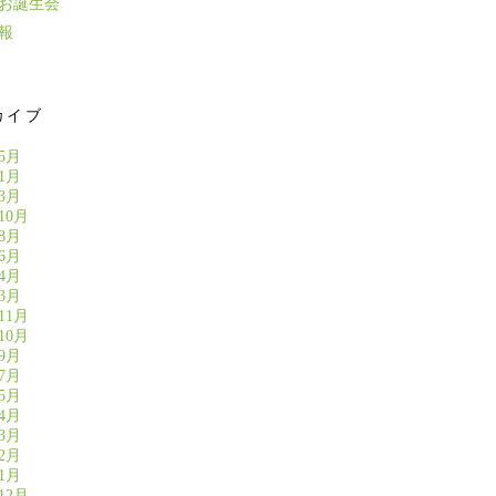
のお誕生会
報
カイブ
年5月
年1月
年3月
10月
年8月
年6月
年4月
年3月
11月
10月
年9月
年7月
年5月
年4月
年3月
年2月
年1月
12月