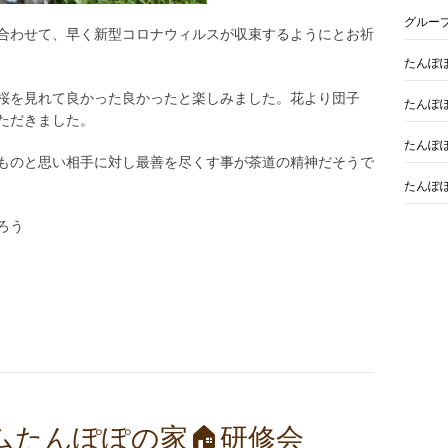
グルー
合わせて、早く新型コロナウィルスが収束するようにとお祈
たんぽ
桜を見れて良かった良かったと楽しみました。花より団子
たんぽ
いただきました。
たんぽ
ものと思い相手に対し最善を尽くす事が茶道の精神だそうで
たんぽ
ろう
ムたんぽぽの家🏠研修会