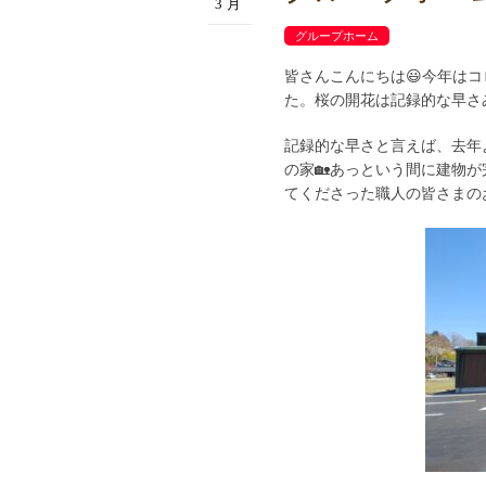
3月
グループホーム
皆さんこんにちは😃今年は
た。桜の開花は記録的な早さ
記録的な早さと言えば、去年
の家🏡あっという間に建物が
てくださった職人の皆さまの