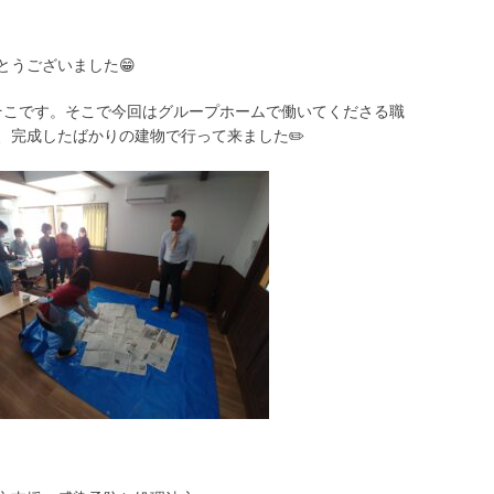
とうございました😁
そこです。そこで今回はグループホームで働いてくださる職
、完成したばかりの建物で行って来ました✏️