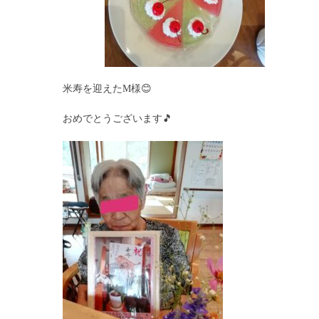
米寿を迎えたM様😊
おめでとうございます🎵