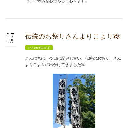
で、ご来店をお待ちしております。
07
伝統のお祭りさんよりこより🎋
8月
たんぽぽみすず
こんにちは、今日は歴史も古い、伝統のお祭り、さん
よりこよりに出かけてきました🎋