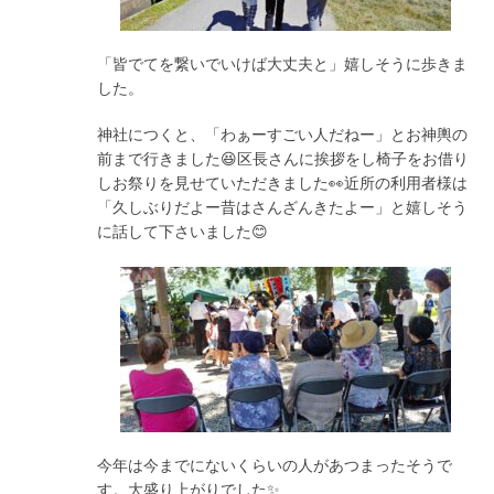
「皆でてを繋いでいけば大丈夫と」嬉しそうに歩きま
した。
神社につくと、「わぁーすごい人だねー」とお神輿の
前まで行きました😆区長さんに挨拶をし椅子をお借り
しお祭りを見せていただきました👀近所の利用者様は
「久しぶりだよー昔はさんざんきたよー」と嬉しそう
に話して下さいました😊
今年は今までにないくらいの人があつまったそうで
す。大盛り上がりでした✨