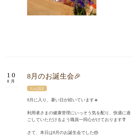
10
8月のお誕生会🎉
8月
たんぽぽ
8月に入り、暑い日が続いています☀️
利用者さまの健康管理にいっそう気を配り、快適に過
ごしていただけるよう職員一同心がけております🎐
さて、本日は8月のお誕生会でした🎂