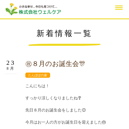
新着情報一覧
23
㊗️８月のお誕生会🎊
8月
たんぽぽの家
こんにちは！
すっかり涼しくなりましたね🎐
先日８月のお誕生会をしました😊
今月はお一人の方がお誕生日を迎えました🎂