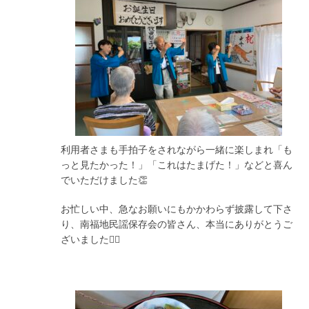
利用者さまも手拍子をされながら一緒に楽しまれ「も
っと見たかった！」「これはたまげた！」などと喜ん
でいただけました👏
お忙しい中、急なお願いにもかかわらず披露して下さ
り、南福地民謡保存会の皆さん、本当にありがとうご
ざいました🙇‍♀️