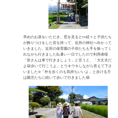
早めのお昼をいただき。窓を見ると👀続々と子供たち
が飾りつけをした笹を持って、近所の神社へ向かって
いきました。近所の保育園の子供たちも手を振ってく
れながら行きました🙋暑い一日でしたので利用者様
「皆さんは車で行きましょう」と言うと、「大丈夫だ
よ😃歩いて行こうよ」とウキウキしながら答えて下さ
いました❇️「外を歩くのも気持ちいいよ」と歩ける方
は園児たちに続いて歩いて行きました😄