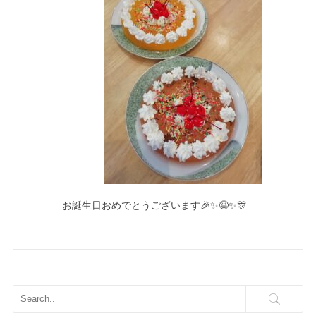
お誕生日おめでとうございます🎉✨😆✨🎊