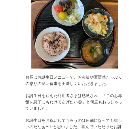
お昼はお誕生日メニューで、お赤飯や夏野菜たっぷり
の彩りの良い食事を美味しくいただきました。
お誕生日を迎えた利用者さまは感激され、「このお赤
飯を息子にもわけてあげたい😊」と何度もおっしゃっ
ていました。
お誕生日をお祝いしてもらうのは何歳になっても嬉し
いのだなぁ〜✨と思いました。喜んでいただけたお誕