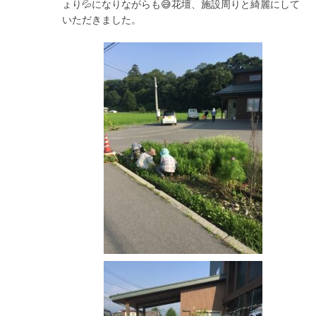
ょり💦になりながらも😅花壇、施設周りと綺麗にして
いただきました。