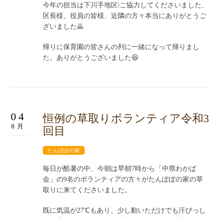
今年の担当は下川手地区❕ご協力してくださいました、
区長様、役員の皆様、近隣の方々本当にありがとうご
ざいました🙇
帰りに保育園の皆さんの列に一緒になって帰りまし
た。ありがとうございました😆
04
恒例の草取りボランティア令和3
8月
回目
たんぽぽの家
毎日が酷暑の中、今朝は早朝7時から「中県わかば
会」の9名のボランティアの方々がたんぽぽの家の草
取りに来てくださいました。
既に気温が27℃もあり、少し動いただけでも汗びっし