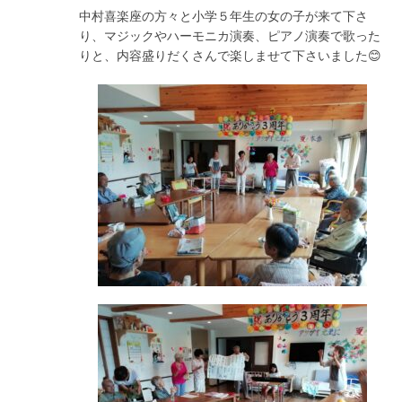
中村喜楽座の方々と小学５年生の女の子が来て下さ
り、マジックやハーモニカ演奏、ピアノ演奏で歌った
りと、内容盛りだくさんで楽しませて下さいました😊