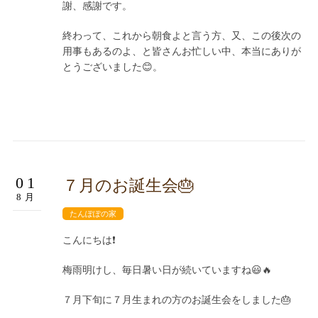
謝、感謝です。
終わって、これから朝食よと言う方、又、この後次の
用事もあるのよ、と皆さんお忙しい中、本当にありが
とうございました😊。
01
７月のお誕生会🎂
8月
たんぽぽの家
こんにちは❗
梅雨明けし、毎日暑い日が続いていますね😃🔥
７月下旬に７月生まれの方のお誕生会をしました🎂