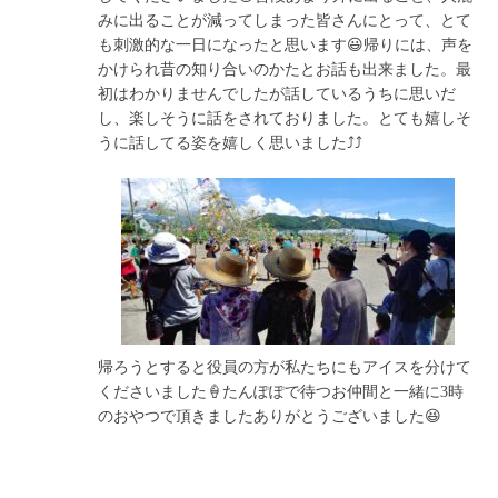
みに出ることが減ってしまった皆さんにとって、とて
も刺激的な一日になったと思います😃帰りには、声を
かけられ昔の知り合いのかたとお話も出来ました。最
初はわかりませんでしたが話しているうちに思いだ
し、楽しそうに話をされておりました。とても嬉しそ
うに話してる姿を嬉しく思いました⤴️⤴️
帰ろうとすると役員の方が私たちにもアイスを分けて
くださいました🍦たんぽぽで待つお仲間と一緒に3時
のおやつで頂きましたありがとうございました😆