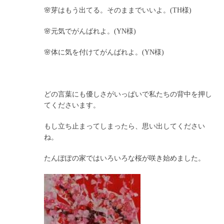
🌸芽はもう出てる。そのままでいいよ。(TH様)
🌸元気でがんばれよ。(YN様)
🌸体に気を付けてがんばれよ。(YN様)
どの言葉にも優しさがいっぱいで私たちの背中を押し
てくださいます。
もし立ち止まってしまったら、思い出してください
ね。
たんぽぽの家ではいろいろな桜が咲き始めました。