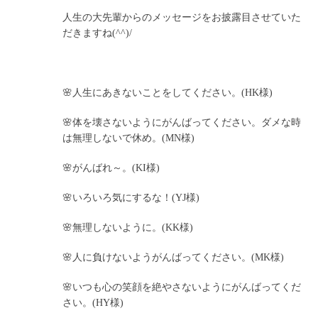
人生の大先輩からのメッセージをお披露目させていた
だきますね(^^)/
🌸人生にあきないことをしてください。(HK様)
🌸体を壊さないようにがんばってください。ダメな時
は無理しないで休め。(MN様)
🌸がんばれ～。(KI様)
🌸いろいろ気にするな！(YJ様)
🌸無理しないように。(KK様)
🌸人に負けないようがんばってください。(MK様)
🌸いつも心の笑顔を絶やさないようにがんばってくだ
さい。(HY様)