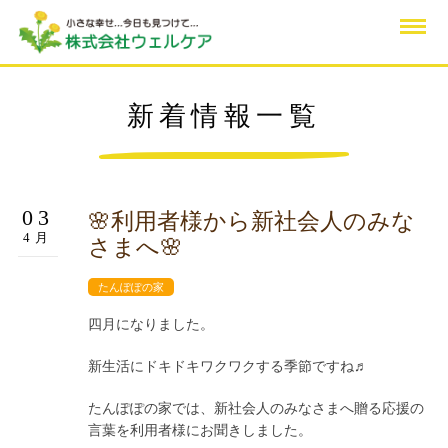
新着情報一覧
03
🌸利用者様から新社会人のみな
4月
さまへ🌸
たんぽぽの家
四月になりました。
新生活にドキドキワクワクする季節ですね♬
たんぽぽの家では、新社会人のみなさまへ贈る応援の
言葉を利用者様にお聞きしました。