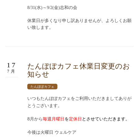
8/31(水)～9/2(金)志和の会
休業日が多くなり申し訳ありませんが、よろしくお願
い致します。
17
たんぽぽカフェ休業日変更のお
7月
知らせ
たんぽぽカフェ
いつもたんぽぽカフェをご利用いただきましてありが
とうございます。
8月から
毎週
月曜日
を
定休日
とさせていただきます。
今後は火曜日 ウェルケア