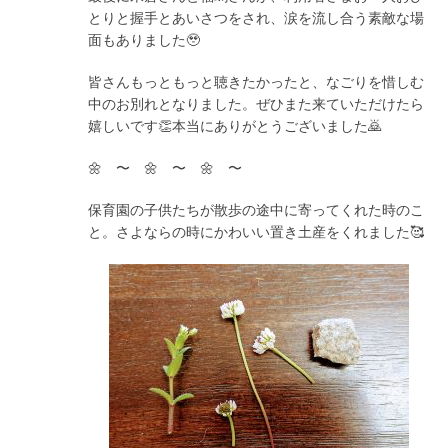
とりと握手とあいさつをされ、涙を流し合う素敵な場
面もありました🥹
皆さんもっともっと聴きたかったと、なごりを惜しむ
中のお別れとなりました。ぜひまた来ていただけたら
嬉しいです👏本当にありがとうございました🙇
🌼 〜 🌼 〜 🌼 〜
保育園の子供たちが散歩の途中に寄ってくれた時のこ
と。さよならの時にかわいい置き土産をくれました🥰