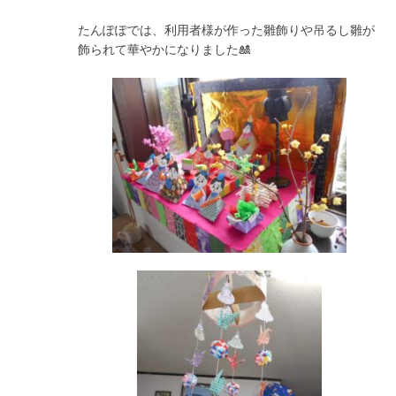
たんぽぽでは、利用者様が作った雛飾りや吊るし雛が
飾られて華やかになりました🎎