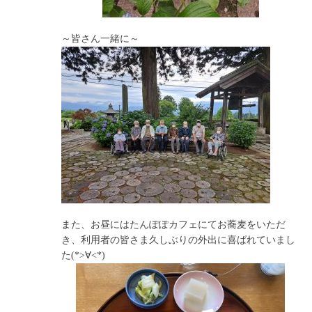
～皆さん一緒に～
また、お昼にはたんぽぽカフェにてお蕎麦をいただ
き、利用者の皆さま久しぶりの外出に喜ばれていまし
た(*>∀<*)