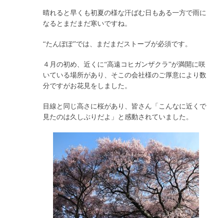
晴れると早くも初夏の様な汗ばむ日もある一方で雨に
なるとまだまだ寒いですね。
“たんぽぽ”では、まだまだストーブが必須です。
４月の初め、近くに“高遠コヒガンザクラ”が満開に咲
いている場所があり、そこの会社様のご厚意により数
分ですがお花見をしました。
目線と同じ高さに桜があり、皆さん「こんなに近くで
見たのは久しぶりだよ」と感動されていました。