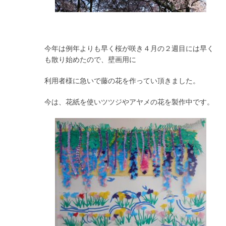
今年は例年よりも早く桜が咲き４月の２週目には早く
も散り始めたので、壁画用に
利用者様に急いで藤の花を作ってい頂きました。
今は、花紙を使いツツジやアヤメの花を製作中です。