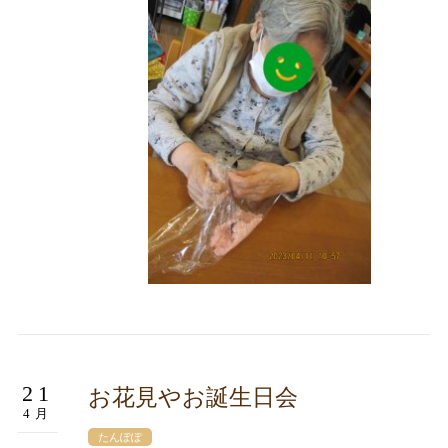
21
お花見やお誕生日会
4月
たんぽぽ