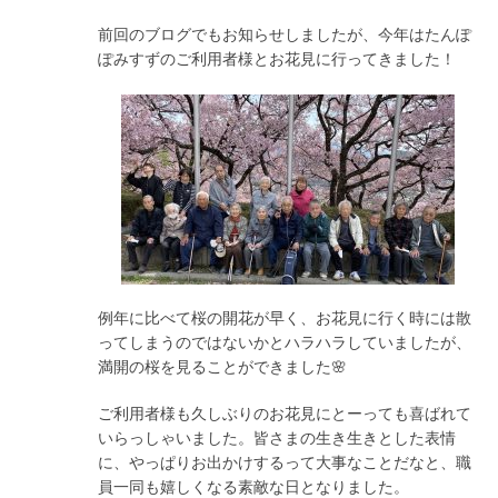
前回のブログでもお知らせしましたが、今年はたんぽ
ぽみすずのご利用者様とお花見に行ってきました！
例年に比べて桜の開花が早く、お花見に行く時には散
ってしまうのではないかとハラハラしていましたが、
満開の桜を見ることができました🌸
ご利用者様も久しぶりのお花見にとーっても喜ばれて
いらっしゃいました。皆さまの生き生きとした表情
に、やっぱりお出かけするって大事なことだなと、職
員一同も嬉しくなる素敵な日となりました。