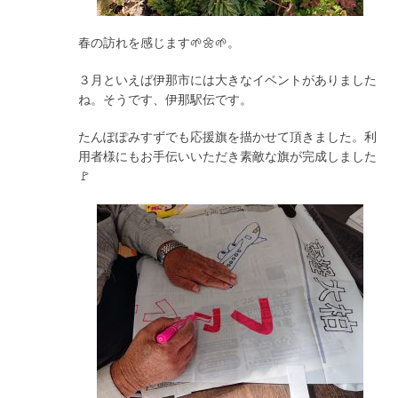
春の訪れを感じます🌱🌼🌱。
３月といえば伊那市には大きなイベントがありました
ね。そうです、伊那駅伝です。
たんぽぽみすずでも応援旗を描かせて頂きました。利
用者様にもお手伝いいただき素敵な旗が完成しました
🚩