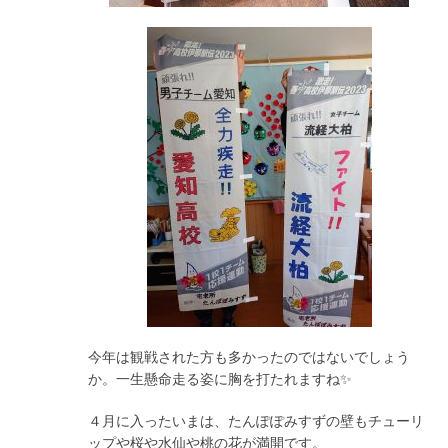
今年は観戦された方も多かったのではないでしょう
か。一生懸命走る姿に胸を打たれますね✨
４月に入ったいまは、たんぽぽみすずの壁もチューリ
ップや桜や水仙や桃の花が満開です。