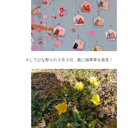
そしてひな祭りの３月３日、庭に福寿草を発見！