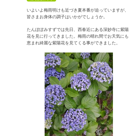
いよいよ梅雨明けも近づき夏本番が迫っていますが、
皆さまお身体の調子はいかがでしょうか。
たんぽぽみすずでは先日、西春近にある深妙寺に紫陽
花を見に行ってきました。梅雨の晴れ間でお天気にも
恵まれ綺麗な紫陽花を見てくる事ができました。