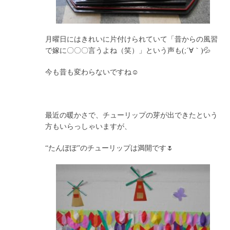
月曜日にはきれいに片付けられていて「昔からの風習
で嫁に〇〇〇言うよね（笑）」という声も(;´∀｀)💦
今も昔も変わらないですね☺
最近の暖かさで、チューリップの芽が出できたという
方もいらっしゃいますが、
“たんぽぽ”のチューリップは満開です🌷