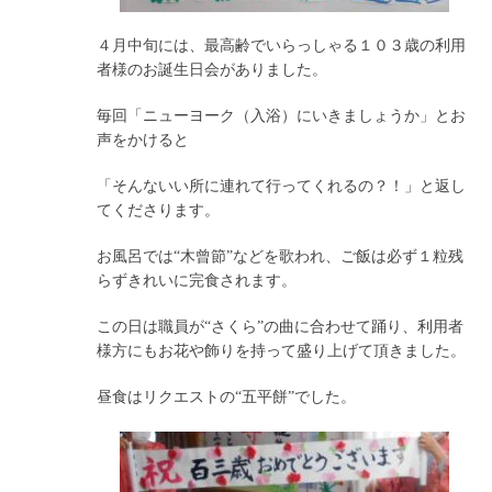
４月中旬には、最高齢でいらっしゃる１０３歳の利用
者様のお誕生日会がありました。
毎回「ニューヨーク（入浴）にいきましょうか」とお
声をかけると
「そんないい所に連れて行ってくれるの？！」と返し
てくださります。
お風呂では“木曾節”などを歌われ、ご飯は必ず１粒残
らずきれいに完食されます。
この日は職員が“さくら”の曲に合わせて踊り、利用者
様方にもお花や飾りを持って盛り上げて頂きました。
昼食はリクエストの“五平餅”でした。