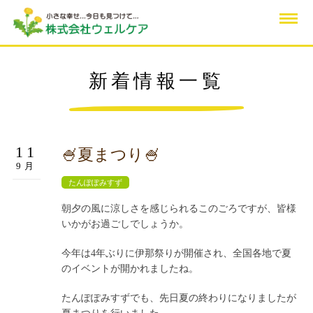
新着情報一覧
11
🍧夏まつり🍧
9月
たんぽぽみすず
朝夕の風に涼しさを感じられるこのごろですが、皆様
いかがお過ごしでしょうか。
今年は4年ぶりに伊那祭りが開催され、全国各地で夏
のイベントが開かれましたね。
たんぽぽみすずでも、先日夏の終わりになりましたが