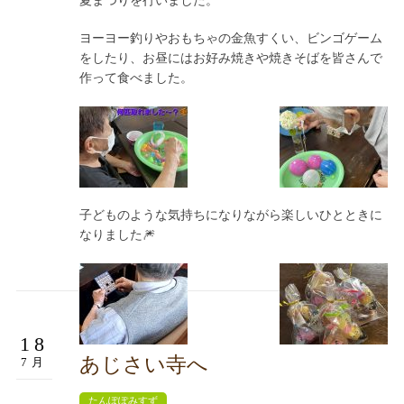
夏まつりを行いました。
ヨーヨー釣りやおもちゃの金魚すくい、ビンゴゲーム
をしたり、お昼にはお好み焼きや焼きそばを皆さんで
作って食べました。
子どものような気持ちになりながら楽しいひとときに
なりました🎆
18
あじさい寺へ
7月
たんぽぽみすず