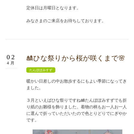
定休日は月曜日となります。
みなさまのご来店をお待ちしております。
02
🎎ひな祭りから桜が咲くまで🌸
4月
たんぽぽみすず
暖かい日差しの中お散歩するにもよい季節になってき
ました。
３月といえばひな祭りですね🎎たんぽぽみすずでも折
り紙のお雛様を飾りました。着物の柄もお一人お一人
に選んで折っていただいたので色とりどりでにぎやか
です。