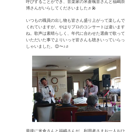
呼びすることができ、音楽家の米倉颯音さんと福嶋崇
博さんがいらしてくださいました♬🎤
いつもの職員の出し物も皆さん盛り上がって楽しんで
くれていますが、やはりプロのコンサートは違います
ね。歌声は素晴らしく、年代に合わせた選曲で歌って
いただいた事でよりいっそ皆さんも聴きいっていらっ
しゃいました。😌〜♪♬
最後に米倉さんと福嶋さんが、利用者さまお一人おひ