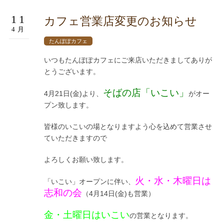
11
カフェ営業店変更のお知らせ
4月
たんぽぽカフェ
いつもたんぽぽカフェにご来店いただきましてありが
とうございます。
そばの店「いこい」
4月21日(金)より、
がオー
プン致します。
皆様のいこいの場となりますよう心を込めて営業させ
ていただきますので
よろしくお願い致します。
火・水・木曜日は
「いこい」オープンに伴い、
志和の会
（4月14日(金)も営業）
金・土曜日はいこい
の営業となります。