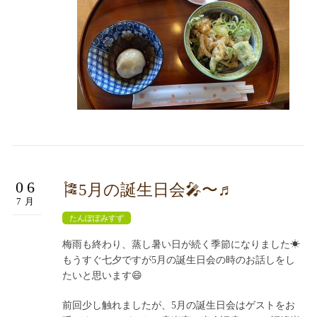
06
🎏5月の誕生日会🎤〜♬
7月
たんぽぽみすず
梅雨も終わり、蒸し暑い日が続く季節になりました☀
もうすぐ七夕ですが5月の誕生日会の時のお話しをし
たいと思います😄
前回少し触れましたが、5月の誕生日会はゲストをお