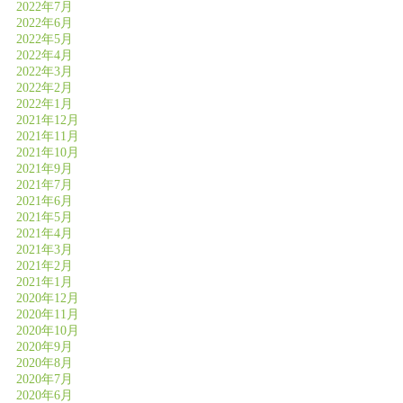
2022年7月
2022年6月
2022年5月
2022年4月
2022年3月
2022年2月
2022年1月
2021年12月
2021年11月
2021年10月
2021年9月
2021年7月
2021年6月
2021年5月
2021年4月
2021年3月
2021年2月
2021年1月
2020年12月
2020年11月
2020年10月
2020年9月
2020年8月
2020年7月
2020年6月