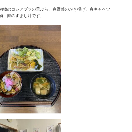
初物のコシアブラの天ぷら、春野菜のかき揚げ、春キャベツ
物、麩のすまし汁です。