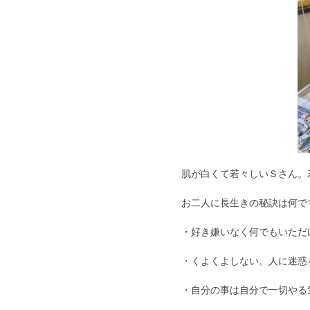
肌が白くて若々しいＳさん。
お二人に長生きの秘訣は何で
・好き嫌いなく何でもいただ
・くよくよしない。人に迷惑
・自分の事は自分で一切やる