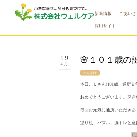
新着情報
ごあいさ
採用サイト
19
🌸１０１歳の
4月
たんぽぽ
本日、Ｕさん(101歳、通所９
おめでとうございます。🎊🎉
毎回お元気に通所いただきあ
塗り絵、パズル、脳トレと意