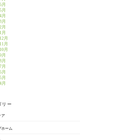
年6月
年5月
年4月
年3月
年2月
年1月
12月
11月
10月
年9月
年8月
年7月
年6月
年5月
年4月
ゴリー
ケア
プホーム