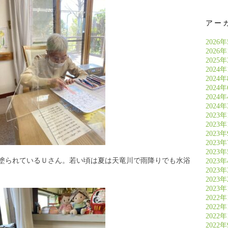
アー
2026
2026
2025
2024年
2024
2024
2024
2024
2023年
2023年
2023
2023
2023
塗られているＵさん。若い頃は夏は天竜川で雨降りでも水浴
2023
2023
2023
2023
2022年
2022年
2022年
2022