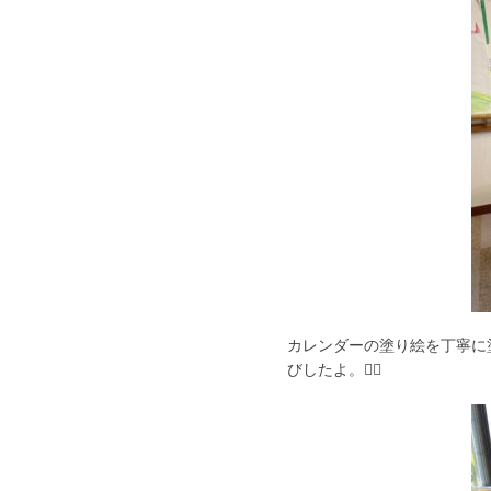
カレンダーの塗り絵を丁寧に
びしたよ。🏊‍♀️