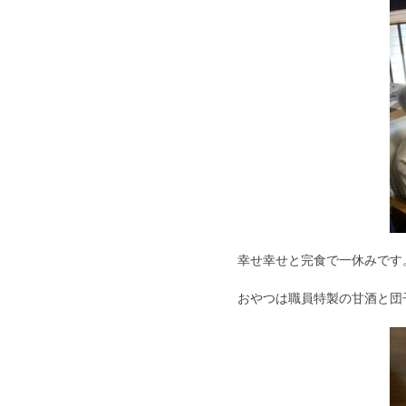
幸せ幸せと完食で一休みです
おやつは職員特製の甘酒と団子