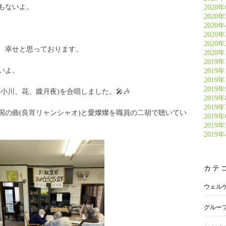
もないよ。
2020
2020
2020
2020
2020
、幸せと思っております。
2020
2019年
いよ。
2019年
2019年
2019
小川、花、朧月夜)を合唱しました。🎤🎶
2019
2019
国の曲(良宵リャンシャオ)と愛燦燦を職員の二胡で聴いてい
2019
2019
2019
カテ
ウェル
グルー