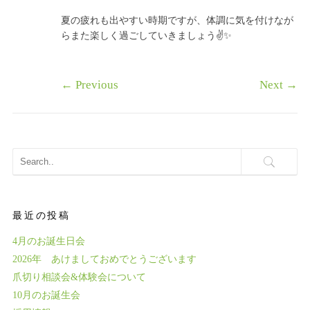
夏の疲れも出やすい時期ですが、体調に気を付けなが
らまた楽しく過ごしていきましょう✌️✨
←
Previous
Next
→
最近の投稿
4月のお誕生日会
2026年 あけましておめでとうございます
爪切り相談会&体験会について
10月のお誕生会