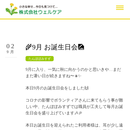
02
🌾9月 お誕生日会🎑
9月
たんぽぽみすず
9月に入り、一気に秋に向かうのかと思いきや…まだ
まだ暑い日が続きますね〜☀️✨
本日9月のお誕生日会をしました🙌
コロナの影響でボランティアさんに来てもらう事が難
しい中、たんぽぽみすずでは職員が工夫して毎月お誕
生日会を盛り上げています🎶🎉
本日お誕生日を迎えられたご利用者様は、耳が少し遠