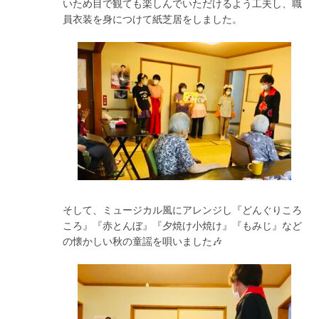
いため目で観ても楽しんでいただけるよう工夫し、職
員衣装を身につけて紙芝居をしました。
そして、ミュージカル風にアレンジし『どんぐりころ
ころ』『赤とんぼ』『夕焼け小焼け』『もみじ』など
の懐かしい秋の童謡を唄いました🎶