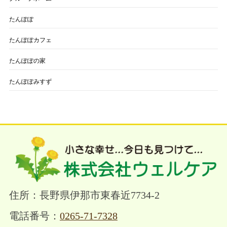
たんぽぽ
たんぽぽカフェ
たんぽぽの家
たんぽぽみすず
住所：長野県伊那市東春近7734-2
電話番号：
0265-71-7328