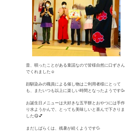
昔、唄ったことがある童謡なので皆様自然に口ずさん
でくれました☺️
顔馴染みの職員による催し物はご利用者様にとって
も、またいつも以上に楽しい時間となったようです🥳
お誕生日メニューは大好きな五平餅とおやつには手作
り水ようかんで、とっても美味しいと喜んで下さりま
した😋💕
まだしばらくは、残暑が続くようです💦