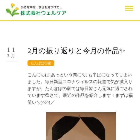
11
2月の振り返りと今月の作品✨
3月
たんぽぽの家
こんにちは!あっという間に3月も半ばになってしまい
ました。毎日新型コロナウィルスの報道で気が滅入り
ますが、たんぽぽの家では毎日皆さん元気に過ごされ
ています😊さて、最近の作品を紹介します！まずは福
笑い＼(^o^)／