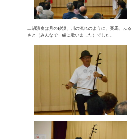
二胡演奏は月の砂漠、川の流れのように、賽馬、ふる
さと（みんなで一緒に歌いました）でした。