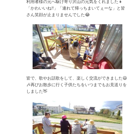
利用者様の元へ駆け寄り沢山の元気をくれました👧
「かわいいね‼️」「連れて帰っちまいてぇーな」と皆
さん笑顔が止まりませんでした😂
皆で、歌やお話歌をして、楽しく交流ができました😃
🎶再びお散歩に行く子供たちをいつまでもお見送りを
しました👋