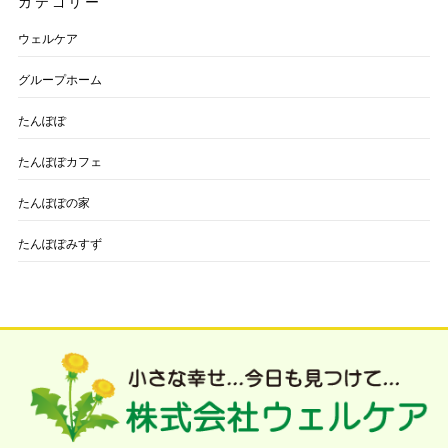
カテゴリー
ウェルケア
グループホーム
たんぽぽ
たんぽぽカフェ
たんぽぽの家
たんぽぽみすず