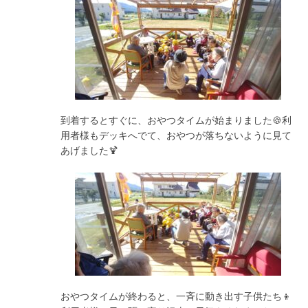
到着するとすぐに、おやつタイムが始まりました🍪利
用者様もデッキへでて、おやつが落ちないように見て
あげました🍹
おやつタイムが終わると、一斉に動き出す子供たち👦