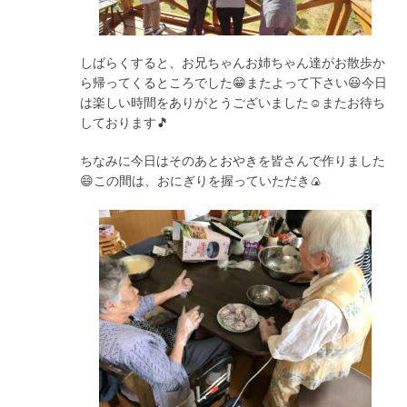
しばらくすると、お兄ちゃんお姉ちゃん達がお散歩か
ら帰ってくるところでした😁またよって下さい😃今日
は楽しい時間をありがとうございました☺️またお待ち
しております🎵
ちなみに今日はそのあとおやきを皆さんで作りました
😄この間は、おにぎりを握っていただき🍙