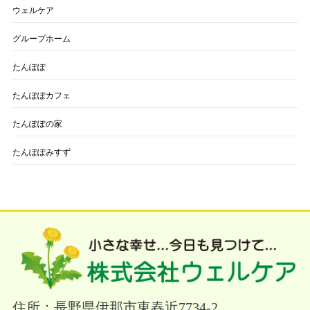
ウェルケア
グループホーム
たんぽぽ
たんぽぽカフェ
たんぽぽの家
たんぽぽみすず
住所：長野県伊那市東春近7734-2