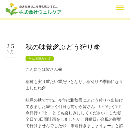
25
秋の味覚🌾ぶどう狩り🍇
9月
たんぽぽみすず
こんにちは皆さん😃
稲穂も実り重たい重たいとなり、稲刈りの季節になり
ましたね🌾
味覚の秋ですね。今年は雅秋園にぶどう狩りへ出掛け
てきました😆行く何日も前から皆さん、いつ行く❔？
今日行く❔と、とても楽しみにしてくださいました😊
全日で3日間計画をしましたが、月曜日が台風の影響
で行けませんでした😢「来週行きましょうよー」と諦