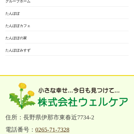
グループホーム
たんぽぽ
たんぽぽカフェ
たんぽぽの家
たんぽぽみすず
住所：長野県伊那市東春近7734-2
電話番号：
0265-71-7328