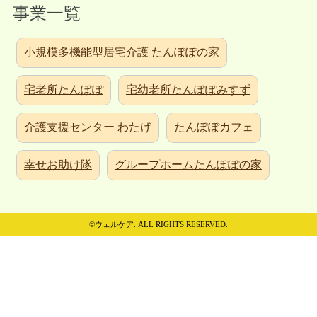
事業一覧
小規模多機能型居宅介護 たんぽぽの家
宅老所たんぽぽ
宅幼老所たんぽぽみすず
介護支援センター わたげ
たんぽぽカフェ
幸せお助け隊
グループホームたんぽぽの家
©ウェルケア. ALL RIGHTS RESERVED.