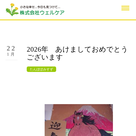
22
2026年 あけましておめでとう
1月
ございます
たんぽぽみすず