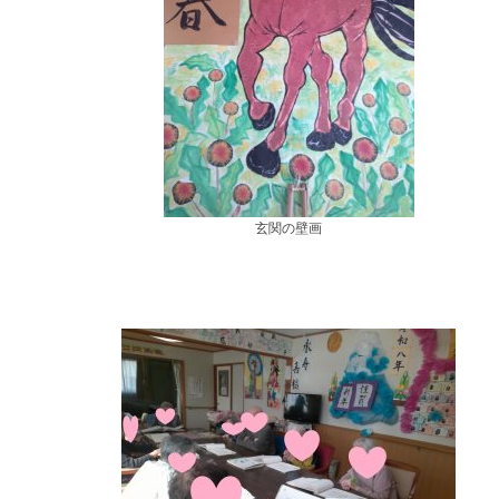
玄関の壁画